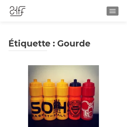
AFFIC
Étiquette :
Gourde