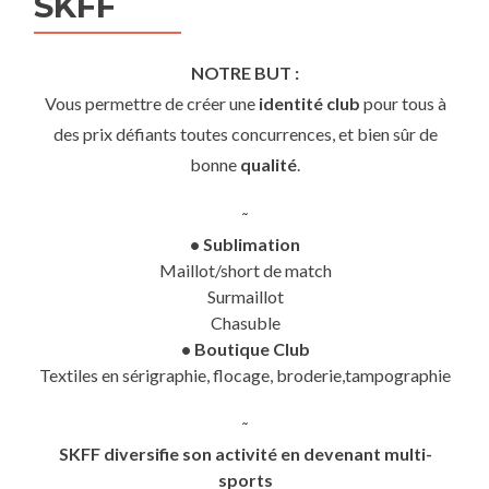
SKFF
NOTRE BUT :
Vous permettre de créer une
identité club
pour tous à
des prix défiants toutes concurrences, et bien sûr de
bonne
qualité
.
˜
• Sublimation
Maillot/short de match
Surmaillot
Chasuble
• Boutique Club
Textiles en sérigraphie, flocage, broderie,tampographie
˜
SKFF diversifie son activité en devenant multi-
sports