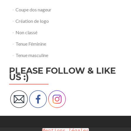
Coupe dos nageur
Création de logo
Non classé
Tenue Féminine
Tenue masculine
PLEASE FOLLOW & LIKE
US :)
Mentions légales