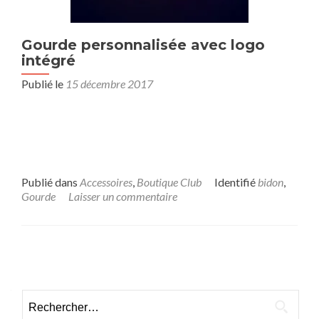
Gourde personnalisée avec logo
intégré
Publié le
15 décembre 2017
Publié dans
Accessoires
,
Boutique Club
Identifié
bidon
,
Gourde
Laisser un commentaire
Posts
navigation
Rechercher :