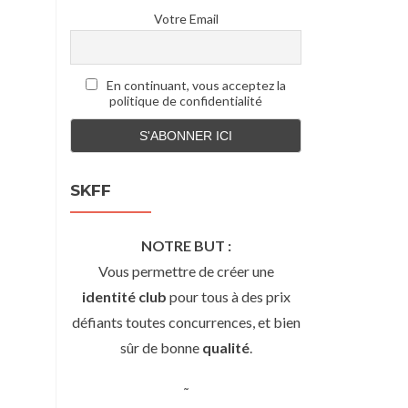
Votre Email
En continuant, vous acceptez la
politique de confidentialité
SKFF
NOTRE BUT :
Vous permettre de créer une
identité club
pour tous à des prix
défiants toutes concurrences, et bien
sûr de bonne
qualité
.
˜