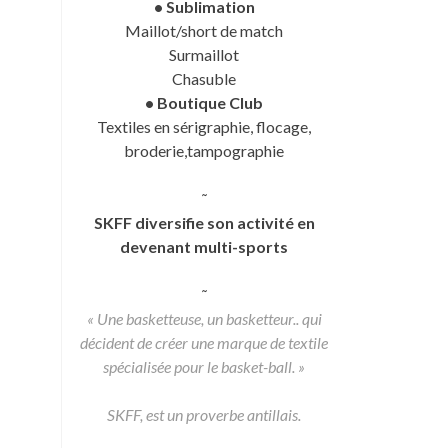
• Sublimation
Maillot/short de match
Surmaillot
Chasuble
• Boutique Club
Textiles en sérigraphie, flocage,
broderie,tampographie
˜
SKFF diversifie son activité en
devenant multi-sports
˜
« Une basketteuse, un basketteur.. qui
décident de créer une marque de textile
spécialisée pour le basket-ball. »
SKFF, est un proverbe antillais.