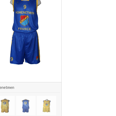
enetmen