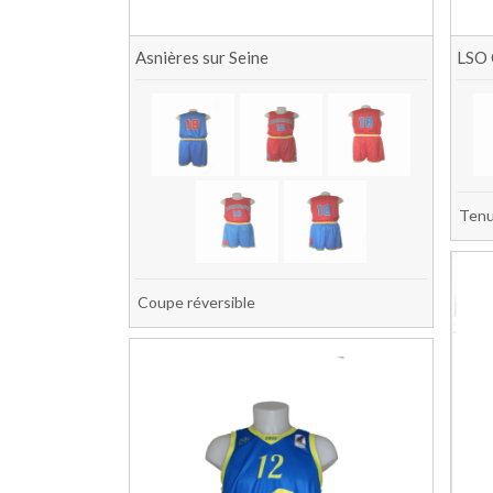
Asnières sur Seine
LSO 
Tenu
Coupe réversible