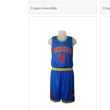
Coupe réversible
Coup