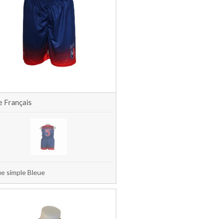
e Français
e simple Bleue