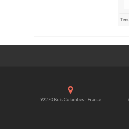
Tenu
92270 Bois Colombes - France