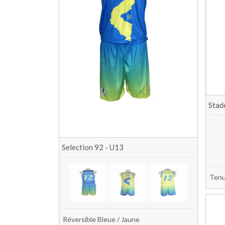
Stad
Selection 92 - U13
Tenu
Réversible Bleue / Jaune