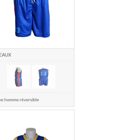
EAUX
e homme réversible