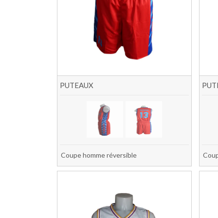
PUTEAUX
PUT
Coupe homme réversible
Coup