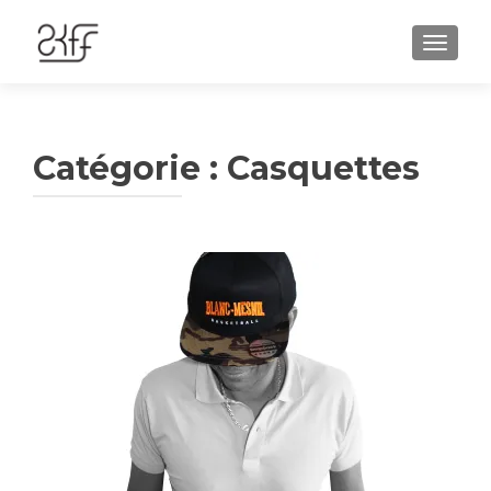
AFFIC
Catégorie :
Casquettes