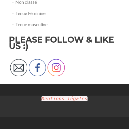
Non classé
Tenue Féminine
Tenue masculine
PLEASE FOLLOW & LIKE
US :)
Mentions légales