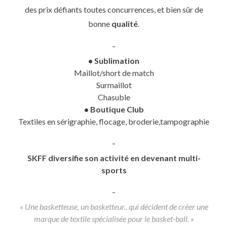
des prix défiants toutes concurrences, et bien sûr de
bonne
qualité
.
˜
• Sublimation
Maillot/short de match
Surmaillot
Chasuble
• Boutique Club
Textiles en sérigraphie, flocage, broderie,tampographie
˜
SKFF diversifie son activité en devenant multi-
sports
˜
« Une basketteuse, un basketteur.. qui décident de créer une
marque de textile spécialisée pour le basket-ball. »