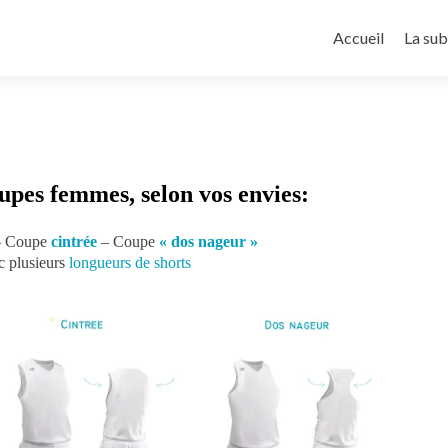
Aller
au
Accueil
La sub
contenu
principal
upes femmes, selon vos envies:
– Coupe
cintrée
– Coupe
« dos nageur »
 plusieurs
longueurs de shorts