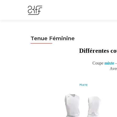
Tenue Féminine
Différentes co
Coupe
mixte
Avec