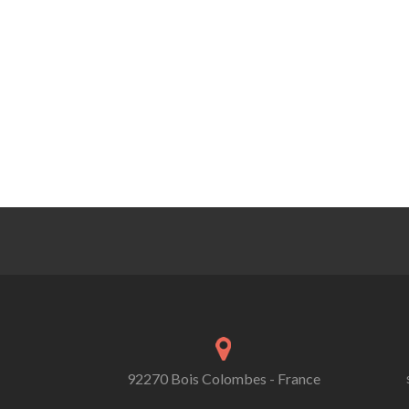
92270 Bois Colombes - France