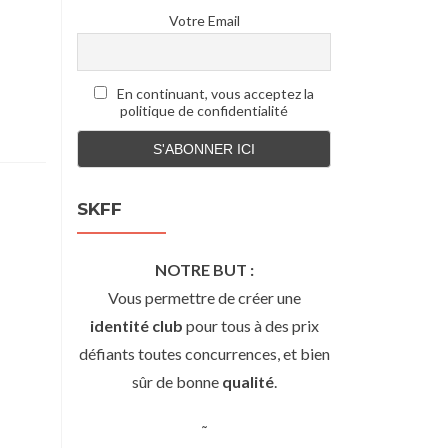
Votre Email
En continuant, vous acceptez la
politique de confidentialité
SKFF
NOTRE BUT :
Vous permettre de créer une
identité club
pour tous à des prix
défiants toutes concurrences, et bien
sûr de bonne
qualité
.
˜