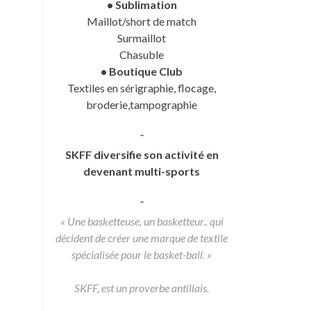
• Sublimation
Maillot/short de match
Surmaillot
Chasuble
• Boutique Club
Textiles en sérigraphie, flocage,
broderie,tampographie
˜
SKFF diversifie son activité en
devenant multi-sports
˜
« Une basketteuse, un basketteur.. qui
décident de créer une marque de textile
spécialisée pour le basket-ball. »
SKFF, est un proverbe antillais.