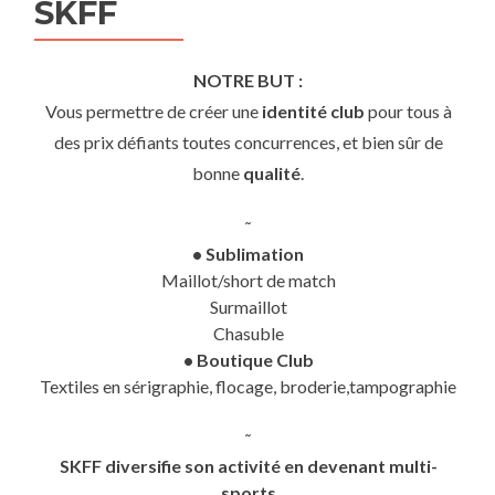
SKFF
NOTRE BUT :
Vous permettre de créer une
identité club
pour tous à
des prix défiants toutes concurrences, et bien sûr de
bonne
qualité
.
˜
• Sublimation
Maillot/short de match
Surmaillot
Chasuble
• Boutique Club
Textiles en sérigraphie, flocage, broderie,tampographie
˜
SKFF diversifie son activité en devenant multi-
sports