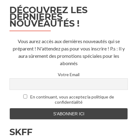
DÉCOUVREZ LES
DERNIÈRES
NOUVEAUTÉS !
Vous aurez accès aux dernières nouveautés qui se
préparent ! N'attendez pas pour vous inscrire ! P.s : Il y
aura sûrement des promotions spéciales pour les
abonnés
Votre Email
En continuant, vous acceptez la politique de
confidentialité
SKFF