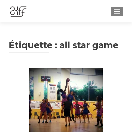
AFFIC
Étiquette :
all star game