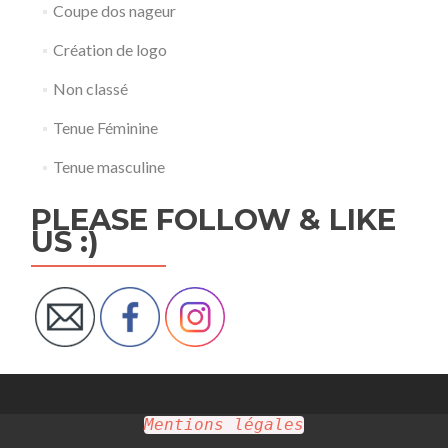
Coupe dos nageur
Création de logo
Non classé
Tenue Féminine
Tenue masculine
PLEASE FOLLOW & LIKE
US :)
Mentions légales