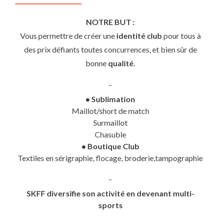
NOTRE BUT :
Vous permettre de créer une
identité club
pour tous à
des prix défiants toutes concurrences, et bien sûr de
bonne
qualité
.
˜
• Sublimation
Maillot/short de match
Surmaillot
Chasuble
• Boutique Club
Textiles en sérigraphie, flocage, broderie,tampographie
˜
SKFF diversifie son activité en devenant multi-
sports