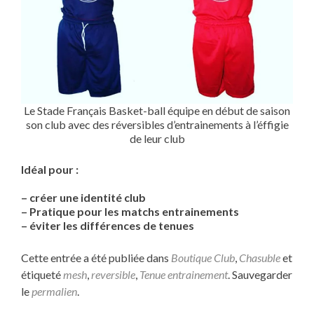
Le Stade Français Basket-ball équipe en début de saison
son club avec des réversibles d’entrainements à l’éffigie
de leur club
Idéal pour :
– créer une identité club
– Pratique pour les matchs entrainements
– éviter les différences de tenues
Cette entrée a été publiée dans
Boutique Club
,
Chasuble
et
étiqueté
mesh
,
reversible
,
Tenue entrainement
. Sauvegarder
le
permalien
.