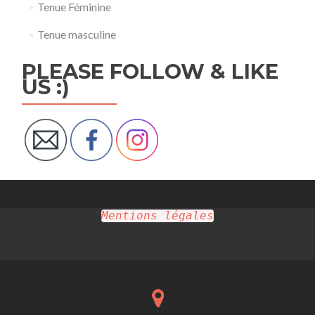
Tenue Féminine
Tenue masculine
PLEASE FOLLOW & LIKE
US :)
Mentions légales