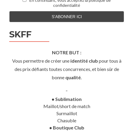
En continuant, vous acceptez la politique de
confidentialité
SKFF
NOTRE BUT :
Vous permettre de créer une
identité club
pour tous à
des prix défiants toutes concurrences, et bien sûr de
bonne
qualité
.
˜
• Sublimation
Maillot/short de match
Surmaillot
Chasuble
• Boutique Club