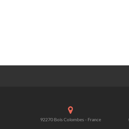
92270 Bois Colombes - France