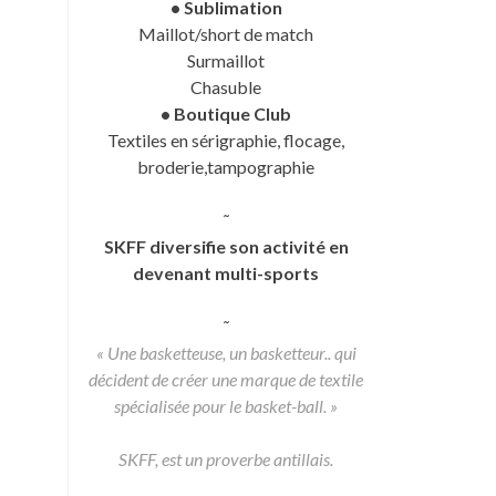
• Sublimation
Maillot/short de match
Surmaillot
Chasuble
• Boutique Club
Textiles en sérigraphie, flocage,
broderie,tampographie
˜
SKFF diversifie son activité en
devenant multi-sports
˜
« Une basketteuse, un basketteur.. qui
décident de créer une marque de textile
spécialisée pour le basket-ball. »
SKFF, est un proverbe antillais.