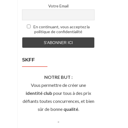
Votre Email
En continuant, vous acceptez la
politique de confidentialité
SKFF
NOTRE BUT :
Vous permettre de créer une
identité club
pour tous à des prix
défiants toutes concurrences, et bien
sûr de bonne
qualité
.
˜